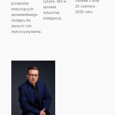
Ustawa z dnia
ryzyka. Akt w
przepisów
25 czerwca
sprawie
dotyczących
2025 roku
sztucznej
sprawiedliwego
inteligencji.
dostępu do
danych i ich
wykorzystywania.