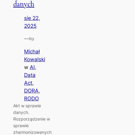
danych
sie 22,
2025
—
by
Michał
Kowalski
w
AI
, 
Data
Act
, 
DORA
, 
RODO
Akt w sprawie
danych.
Rozporządzenie w
sprawie
zharmonizowanych