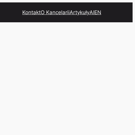
Kontakt
O Kancelarii
Artykuły
AI
EN