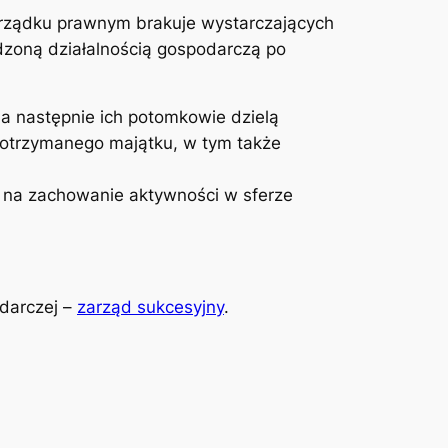
porządku prawnym brakuje wystarczających
zoną działalnością gospodarczą po
 a następnie ich potomkowie dzielą
a otrzymanego majątku, w tym także
y na zachowanie aktywności w sferze
odarczej –
zarząd sukcesyjny
.