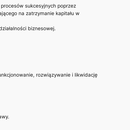
 procesów sukcesyjnych poprzez
ającego na zatrzymanie kapitału w
ziałalności biznesowej.
funkcjonowanie, rozwiązywanie i likwidację
awy.