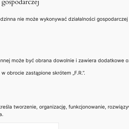
 gospodarczej
odzinna nie może wykonywać działalności gospodarczej 
innej może być obrana dowolnie i zawiera dodatkowe o
 obrocie zastąpione skrótem „F.R.”.
reśla tworzenie, organizację, funkcjonowanie, rozwiązyw
a.