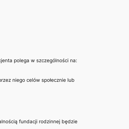
cjenta polega w szczególności na:
przez niego celów społecznie lub
nością fundacji rodzinnej będzie