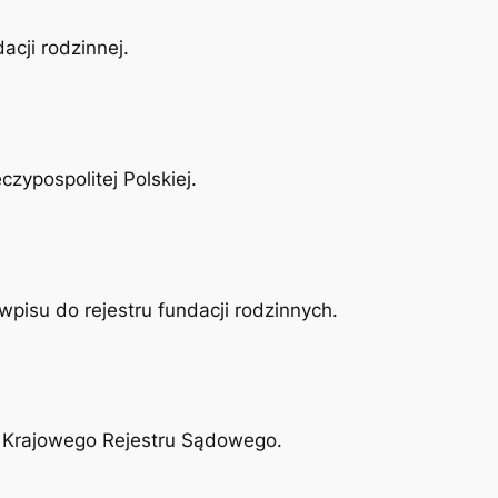
cji rodzinnej.
zypospolitej Polskiej.
pisu do rejestru fundacji rodzinnych.
d Krajowego Rejestru Sądowego.