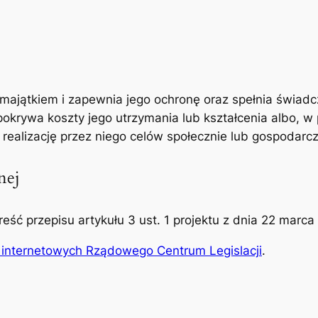
majątkiem i zapewnia jego ochronę oraz spełnia świad
pokrywa koszty jego utrzymania lub kształcenia albo, 
 realizację przez niego celów społecznie lub gospodarc
nej
reść przepisu artykułu 3 ust. 1 projektu z dnia 22 marca 
 internetowych Rządowego Centrum Legislacji
.