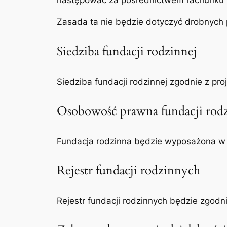
następować za pośrednictwem rachunku pł
Zasada ta nie będzie dotyczyć drobnych 
Siedziba fundacji rodzinnej
Siedziba fundacji rodzinnej zgodnie z pr
Osobowość prawna fundacji rod
Fundacja rodzinna będzie wyposażona w p
Rejestr fundacji rodzinnych
Rejestr fundacji rodzinnych będzie zgod