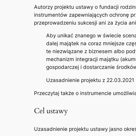
Autorzy projektu ustawy o fundacji rodzin
instrumentów zapewniających ochronę pr
przeprowadzeniu sukcesji ani za życia ani 
Aby unikać znanego w świecie scenar
dalej majątek na coraz mniejsze czę
te niezwiązane z biznesem albo pod
mechanizm integracji majątku (akumu
gospodarczej i dostarczanie środkó
Uzasadnienie projektu z 22.03.2021 r.
Przeczytaj także o instrumencie umożliw
Cel ustawy
Uzasadnienie projektu ustawy jasno określ