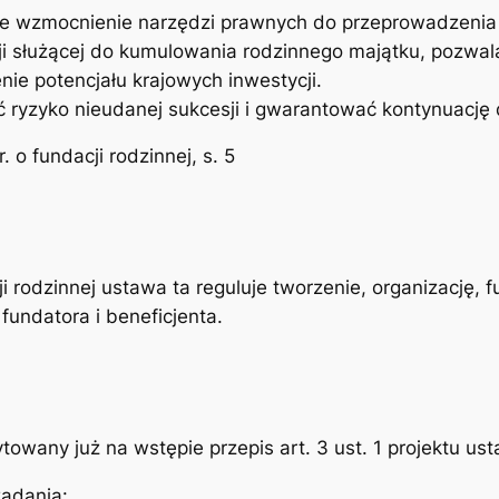
e wzmocnienie narzędzi prawnych do przeprowadzenia
ji służącej do kumulowania rodzinnego majątku, pozwal
nie potencjału krajowych inwestycji.
ryzyko nieudanej sukcesji i gwarantować kontynuację d
 o fundacji rodzinnej, s. 5
ji rodzinnej ustawa ta reguluje tworzenie, organizację, 
fundatora i beneficjenta.
towany już na wstępie przepis art. 3 ust. 1 projektu ust
zadania: