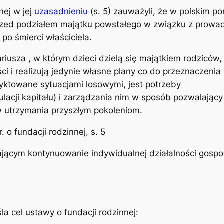
nej w jej
uzasadnieniu
(s. 5) zauważyli, że w polskim 
zed podziałem majątku powstałego w związku z prowad
po śmierci właściciela.
iusza , w którym dzieci dzielą się majątkiem rodziców,
ści i realizują jedynie własne plany co do przeznaczeni
yktowane sytuacjami losowymi, jest potrzeby
lacji kapitału) i zarządzania nim w sposób pozwalając
w utrzymania przyszłym pokoleniom.
 o fundacji rodzinnej, s. 5
iającym kontynuowanie indywidualnej działalności gosp
a cel ustawy o fundacji rodzinnej: