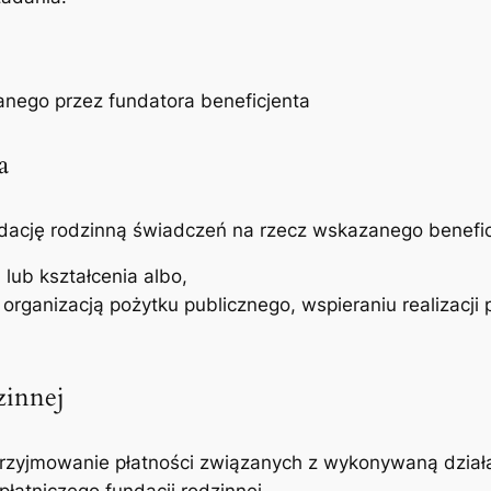
anego przez fundatora beneficjenta
a
undację rodzinną świadczeń na rzecz wskazanego benefi
lub kształcenia albo,
rganizacją pożytku publicznego, wspieraniu realizacji 
zinnej
przyjmowanie płatności związanych z wykonywaną działal