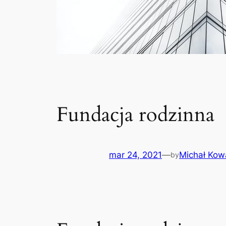
Fundacja rodzinna
mar 24, 2021
—
Michał Kow
by