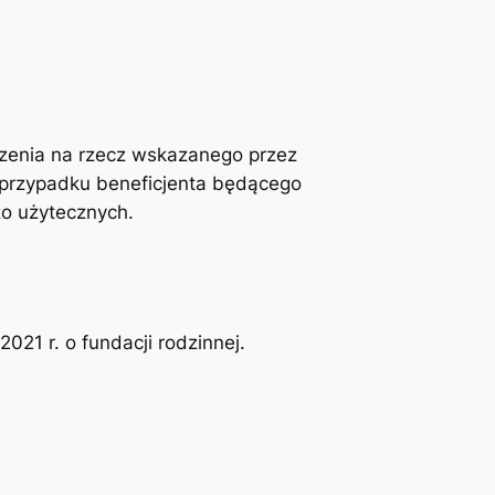
czenia na rzecz wskazanego przez
w przypadku beneficjenta będącego
zo użytecznych.
2021 r. o fundacji rodzinnej.