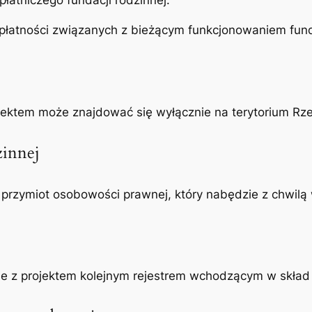
atniczego fundacji rodzinnej.
płatności związanych z bieżącym funkcjonowaniem funda
ojektem może znajdować się wyłącznie na terytorium Rzec
zinnej
rzymiot osobowości prawnej, który nabędzie z chwilą w
nie z projektem kolejnym rejestrem wchodzącym w skła