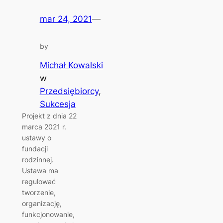
mar 24, 2021
—
by
Michał Kowalski
w
Przedsiębiorcy
, 
Sukcesja
Projekt z dnia 22
marca 2021 r.
ustawy o
fundacji
rodzinnej.
Ustawa ma
regulować
tworzenie,
organizację,
funkcjonowanie,